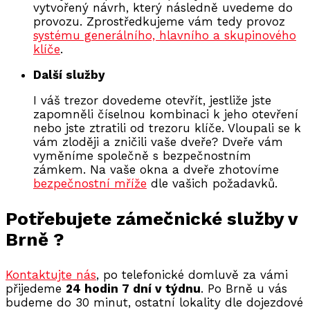
vytvořený návrh, který následně uvedeme do
provozu. Zprostředkujeme vám tedy provoz
systému generálního, hlavního a skupinového
klíče
.
Další služby
I váš trezor dovedeme otevřít, jestliže jste
zapomněli číselnou kombinaci k jeho otevření
nebo jste ztratili od trezoru klíče. Vloupali se k
vám zloději a zničili vaše dveře? Dveře vám
vyměníme společně s bezpečnostním
zámkem. Na vaše okna a dveře zhotovíme
bezpečnostní mříže
dle vašich požadavků.
Potřebujete zámečnické služby v
Brně ?
Kontaktujte nás
, po telefonické domluvě za vámi
přijedeme
24 hodin 7 dní v týdnu
. Po Brně u vás
budeme do 30 minut, ostatní lokality dle dojezdové