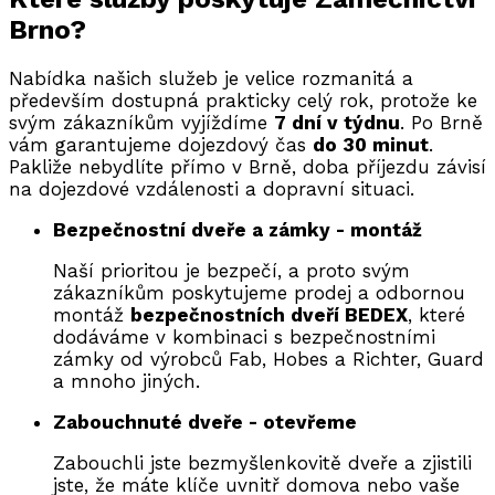
Brno?
Nabídka našich služeb je velice rozmanitá a
především dostupná prakticky celý rok, protože ke
svým zákazníkům vyjíždíme
7 dní v týdnu
. Po Brně
vám garantujeme dojezdový čas
do 30 minut
.
Pakliže nebydlíte přímo v Brně, doba příjezdu závisí
na dojezdové vzdálenosti a dopravní situaci.
Bezpečnostní dveře a zámky - montáž
Naší prioritou je bezpečí, a proto svým
zákazníkům poskytujeme prodej a odbornou
montáž
bezpečnostních dveří BEDEX
, které
dodáváme v kombinaci s bezpečnostními
zámky od výrobců Fab, Hobes a Richter, Guard
a mnoho jiných.
Zabouchnuté dveře - otevřeme
Zabouchli jste bezmyšlenkovitě dveře a zjistili
jste, že máte klíče uvnitř domova nebo vaše