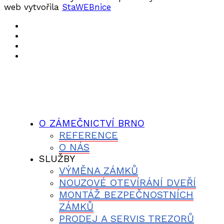
web vytvořila
StaWEBnice
O ZÁMEČNICTVÍ BRNO
REFERENCE
O NÁS
SLUŽBY
VÝMĚNA ZÁMKŮ
NOUZOVÉ OTEVÍRÁNÍ DVEŘÍ
MONTÁŽ BEZPEČNOSTNÍCH
ZÁMKŮ
PRODEJ A SERVIS TREZORŮ