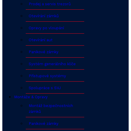
Prodej a servis trezorů
Otevírání zámků
Opravy po vloupání
Otevírání aut
Panikové zámky
Systém generálního klíče
Přístupové systémy
Spolupráce s SVJ
Montáže & Opravy
Montáž bezpečnostních
zámků
Panikové zámky