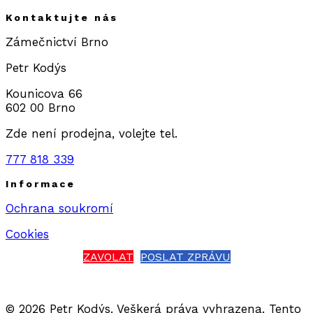
Kontaktujte nás
Zámečnictví Brno
Petr Kodýs
Kounicova 66
602 00 Brno
Zde není prodejna, volejte tel.
777 818 339
Informace
Ochrana soukromí
Cookies
ZAVOLAT
POSLAT ZPRÁVU
© 2026 Petr Kodýs. Veškerá práva vyhrazena. Tento