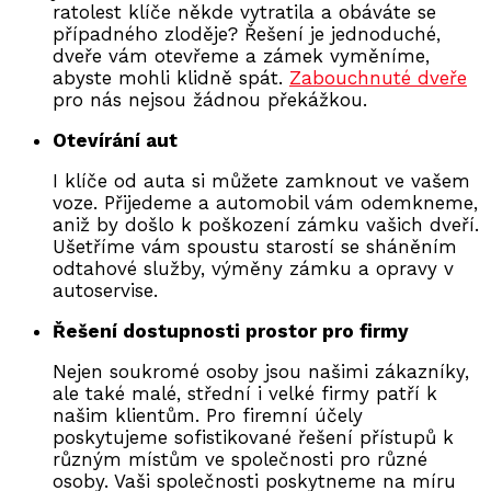
ratolest klíče někde vytratila a obáváte se
případného zloděje? Řešení je jednoduché,
dveře vám otevřeme a zámek vyměníme,
abyste mohli klidně spát.
Zabouchnuté dveře
pro nás nejsou žádnou překážkou.
Otevírání aut
I klíče od auta si můžete zamknout ve vašem
voze. Přijedeme a automobil vám odemkneme,
aniž by došlo k poškození zámku vašich dveří.
Ušetříme vám spoustu starostí se sháněním
odtahové služby, výměny zámku a opravy v
autoservise.
Řešení dostupnosti prostor pro firmy
Nejen soukromé osoby jsou našimi zákazníky,
ale také malé, střední i velké firmy patří k
našim klientům. Pro firemní účely
poskytujeme sofistikované řešení přístupů k
různým místům ve společnosti pro různé
osoby. Vaši společnosti poskytneme na míru