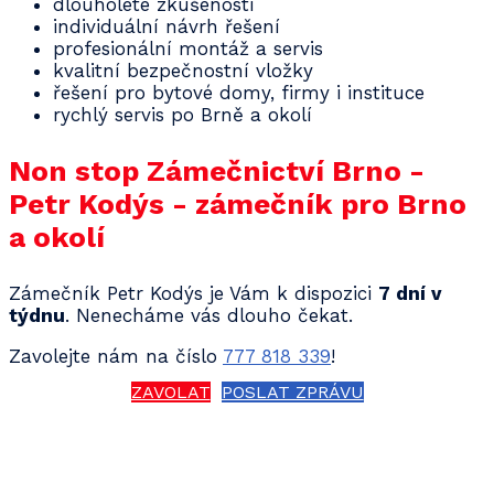
dlouholeté zkušenosti
individuální návrh řešení
profesionální montáž a servis
kvalitní bezpečnostní vložky
řešení pro bytové domy, firmy i instituce
rychlý servis po Brně a okolí
Non stop Zámečnictví Brno -
Petr Kodýs - zámečník pro Brno
a okolí
Zámečník Petr Kodýs je Vám k dispozici
7 dní v
týdnu
. Nenecháme vás dlouho čekat.
Zavolejte nám na číslo
777 818 339
!
ZAVOLAT
POSLAT ZPRÁVU