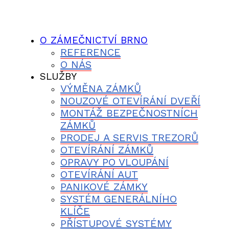
O ZÁMEČNICTVÍ BRNO
REFERENCE
O NÁS
SLUŽBY
VÝMĚNA ZÁMKŮ
NOUZOVÉ OTEVÍRÁNÍ DVEŘÍ
MONTÁŽ BEZPEČNOSTNÍCH
ZÁMKŮ
PRODEJ A SERVIS TREZORŮ
OTEVÍRÁNÍ ZÁMKŮ
OPRAVY PO VLOUPÁNÍ
OTEVÍRÁNÍ AUT
PANIKOVÉ ZÁMKY
SYSTÉM GENERÁLNÍHO
KLÍČE
PŘÍSTUPOVÉ SYSTÉMY