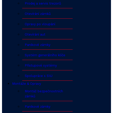
Prodej a servis trezorů
Otevírání zámků
Opravy po vloupání
Otevírání aut
Panikové zámky
Systém generálního klíče
Přístupové systémy
Spolupráce s SVJ
Montáže & Opravy
Montáž bezpečnostních
zámků
Panikové zámky