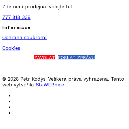
Zde není prodejna, volejte tel.
777 818 339
Informace
Ochrana soukromí
Cookies
ZAVOLAT
POSLAT ZPRÁVU
© 2026 Petr Kodýs. Veškerá práva vyhrazena. Tento
web vytvořila
StaWEBnice