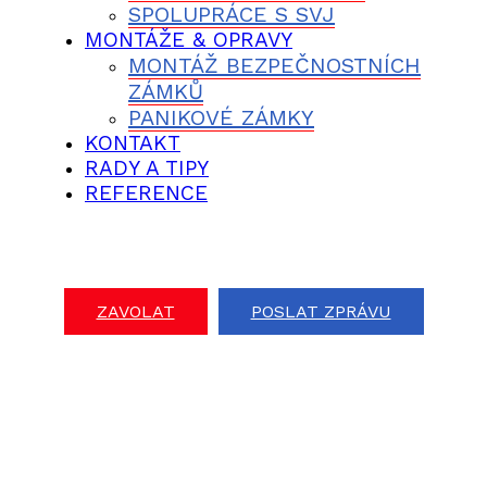
SPOLUPRÁCE S SVJ
MONTÁŽE & OPRAVY
MONTÁŽ BEZPEČNOSTNÍCH
ZÁMKŮ
PANIKOVÉ ZÁMKY
KONTAKT
RADY A TIPY
REFERENCE
ZAVOLAT
POSLAT ZPRÁVU