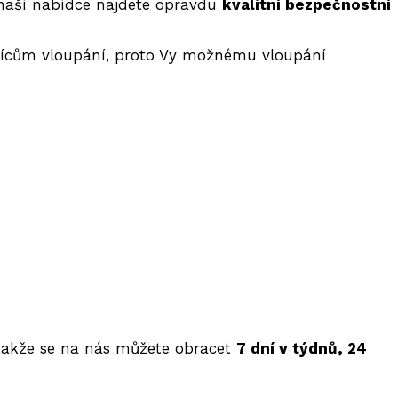
V naší nabídce najdete opravdu
kvalitní bezpečnostní
isícům vloupání, proto Vy možnému vloupání
takže se na nás můžete obracet
7 dní v týdnů, 24