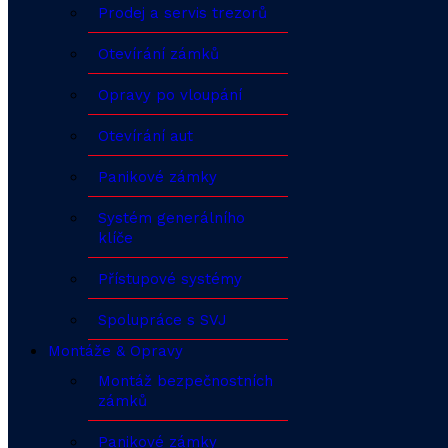
Prodej a servis trezorů
Otevírání zámků
Opravy po vloupání
Otevírání aut
Panikové zámky
Systém generálního
klíče
Přístupové systémy
Spolupráce s SVJ
Montáže & Opravy
Montáž bezpečnostních
zámků
Panikové zámky