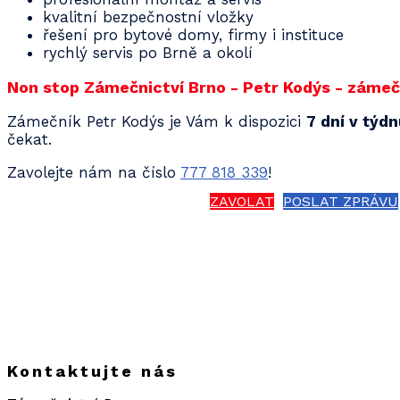
kvalitní bezpečnostní vložky
řešení pro bytové domy, firmy i instituce
rychlý servis po Brně a okolí
Non stop Zámečnictví Brno - Petr Kodýs - zámečn
Zámečník Petr Kodýs je Vám k dispozici
7 dní v týd
čekat.
Zavolejte nám na číslo
777 818 339
!
ZAVOLAT
POSLAT ZPRÁVU
Kontaktujte nás