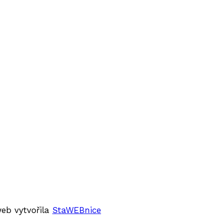
web vytvořila
StaWEBnice