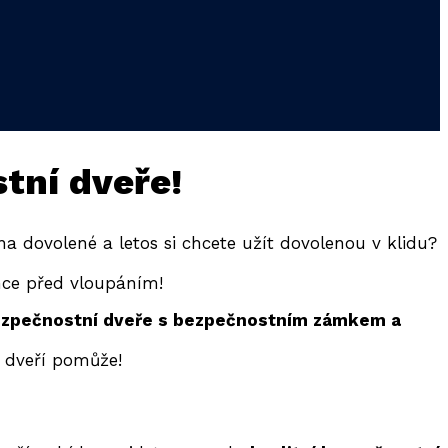
tní dveře!
 na dovolené a letos si chcete užít dovolenou v klidu?
nce před vloupáním!
ezpečnostní dveře s bezpečnostním zámkem a
 dveří pomůže!