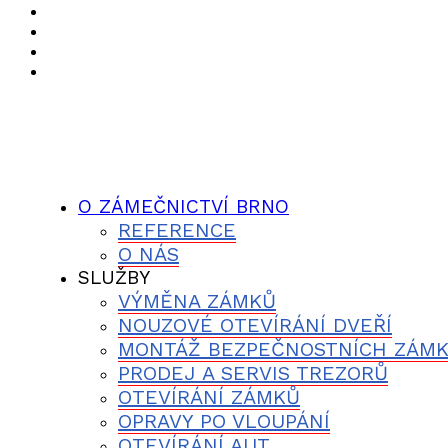
O ZÁMEČNICTVÍ BRNO
REFERENCE
O NÁS
SLUŽBY
VÝMĚNA ZÁMKŮ
NOUZOVÉ OTEVÍRÁNÍ DVEŘÍ
MONTÁŽ BEZPEČNOSTNÍCH ZÁM
PRODEJ A SERVIS TREZORŮ
OTEVÍRÁNÍ ZÁMKŮ
OPRAVY PO VLOUPÁNÍ
OTEVÍRÁNÍ AUT