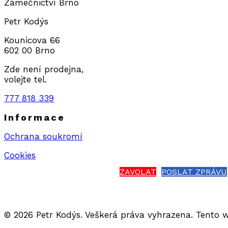
Zámečnictví Brno
Petr Kodýs
Kounicova 66
602 00 Brno
Zde není prodejna,
volejte tel.
777 818 339
Informace
Ochrana soukromí
Cookies
ZAVOLAT
POSLAT ZPRÁVU
© 2026 Petr Kodýs. Veškerá práva vyhrazena. Tento 