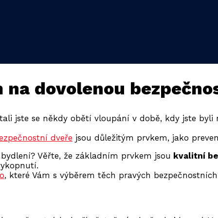
m na dovolenou bezpečnos
tali jste se někdy obětí vloupání v době, kdy jste byli
ezpečnostní dveře
jsou důležitým prvkem, jako preve
 bydlení? Věřte, že základním prvkem jsou
kvalitní b
vykopnutí.
o
, které Vám s výběrem těch pravých bezpečnostních