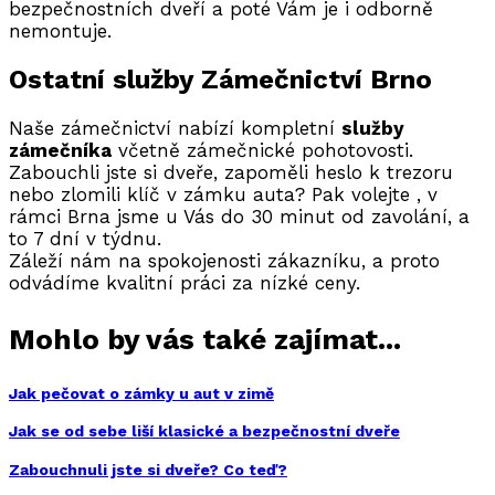
bezpečnostních dveří a poté Vám je i odborně
nemontuje.
Ostatní služby Zámečnictví Brno
Naše zámečnictví nabízí kompletní
služby
zámečníka
včetně zámečnické pohotovosti.
Zabouchli jste si dveře, zapoměli heslo k trezoru
nebo zlomili klíč v zámku auta? Pak volejte
, v
rámci Brna jsme u Vás do 30 minut od zavolání, a
to 7 dní v týdnu.
Záleží nám na spokojenosti zákazníku, a proto
odvádíme kvalitní práci za nízké ceny.
Mohlo by vás také zajímat...
Jak pečovat o zámky u aut v zimě
Jak se od sebe liší klasické a bezpečnostní dveře
Zabouchnuli jste si dveře? Co teď?