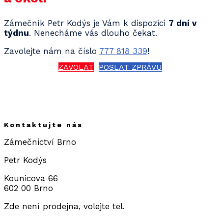
Zámečník Petr Kodýs je Vám k dispozici
7 dní v
týdnu
. Nenecháme vás dlouho čekat.
Zavolejte nám na číslo
777 818 339
!
ZAVOLAT
POSLAT ZPRÁVU
Kontaktujte nás
Zámečnictví Brno
Petr Kodýs
Kounicova 66
602 00 Brno
Zde není prodejna, volejte tel.