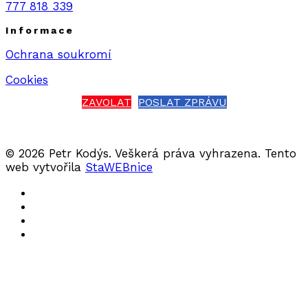
777 818 339
Informace
Ochrana soukromí
Cookies
ZAVOLAT
POSLAT ZPRÁVU
© 2026 Petr Kodýs. Veškerá práva vyhrazena. Tento
web vytvořila
StaWEBnice