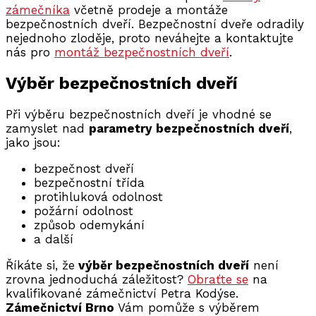
zámečníka
včetně prodeje a montáže
bezpečnostních dveří. Bezpečnostní dveře odradily
nejednoho zloděje, proto neváhejte a kontaktujte
nás pro
montáž bezpečnostních dveří
.
Výběr bezpečnostních dveří
Při výběru bezpečnostních dveří je vhodné se
zamyslet nad
parametry bezpečnostních dveří
,
jako jsou:
bezpečnost dveří
bezpečnostní třída
protihluková odolnost
požární odolnost
způsob odemykání
a další
Říkáte si, že
výběr bezpečnostních dveří
není
zrovna jednoduchá záležitost?
Obraťte se
na
kvalifikované zámečnictví Petra Kodýse.
Zámečnictví Brno
Vám pomůže s výběrem