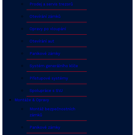
Prodej a servis trezorů
Otevírání zámků
Opravy po vloupání
Otevírání aut
Panikové zámky
Systém generálního klíče
Přístupové systémy
Spolupráce s SVJ
Montáže & Opravy
Montáž bezpečnostních
zámků
Panikové zámky