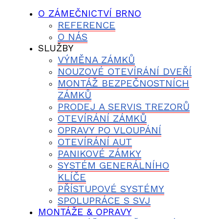
O ZÁMEČNICTVÍ BRNO
REFERENCE
O NÁS
SLUŽBY
VÝMĚNA ZÁMKŮ
NOUZOVÉ OTEVÍRÁNÍ DVEŘÍ
MONTÁŽ BEZPEČNOSTNÍCH
ZÁMKŮ
PRODEJ A SERVIS TREZORŮ
OTEVÍRÁNÍ ZÁMKŮ
OPRAVY PO VLOUPÁNÍ
OTEVÍRÁNÍ AUT
PANIKOVÉ ZÁMKY
SYSTÉM GENERÁLNÍHO
KLÍČE
PŘÍSTUPOVÉ SYSTÉMY
SPOLUPRÁCE S SVJ
MONTÁŽE & OPRAVY