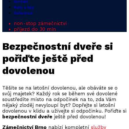
Kontakt
Rady a tipy
Reference
non-stop zámečnictví
příjezd do 30 min
Bezpečnostní dveře si
pořiďte ještě před
dovolenou
Těšíte se na letošní dovolenou, ale obáváte se o
svůj majetek? Každý rok se během své dovolené
soustředíte místo na odpočinek na to, zda Vám
nějaký zloděj nevyloupí byt? Dopřejte si letošní
dovolenou v klidu a užívejte si odpočinku. Pořiďte si
bezpečnostní dveře
ještě před dovolenou!
Zámečnictví Brno
nabízí kompletní
služby