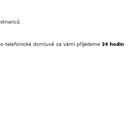
ěstnanců
po telefonické domluvě za vámi přijedeme
24 hodin