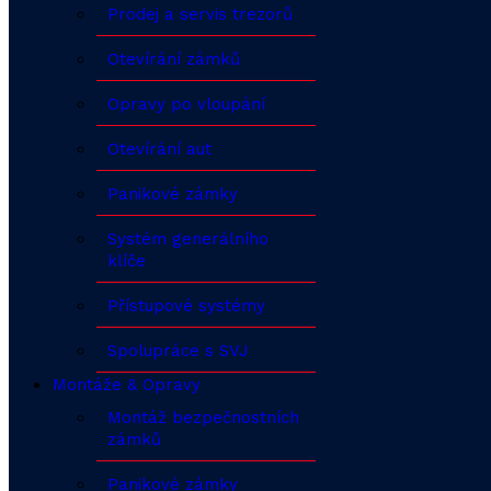
Prodej a servis trezorů
Otevírání zámků
Opravy po vloupání
Otevírání aut
Panikové zámky
Systém generálního
klíče
Přístupové systémy
Spolupráce s SVJ
Montáže & Opravy
Montáž bezpečnostních
zámků
Panikové zámky