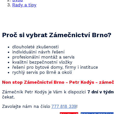
Rady a tipy
Generální klíč ušetří spoustu starostí
Proč si vybrat Zámečnictví Brno?
dlouholeté zkušenosti
individuální návrh řešení
profesionální montáž a servis
kvalitní bezpečnostní vložky
řešení pro bytové domy, firmy i instituce
rychlý servis po Brně a okolí
Non stop Zámečnictví Brno - Petr Kodýs - zámečn
Zámečník Petr Kodýs je Vám k dispozici
7 dní v týd
čekat.
Zavolejte nám na číslo
777 818 339
!