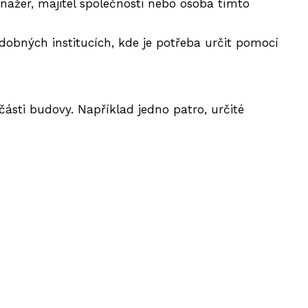
anažer, majitel společnosti nebo osoba tímto
dobných institucích, kde je potřeba určit pomocí
části budovy.
Například jedno patro, určité