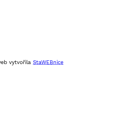
web vytvořila
StaWEBnice