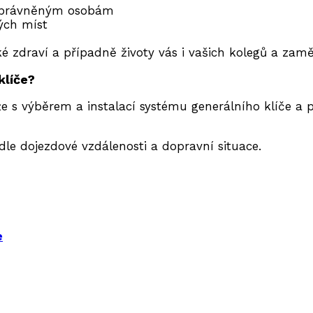
neoprávněným osobám
ých míst
ké zdraví a případně životy vás i vašich kolegů a zam
klíče?
 s výběrem a instalací systému generálního klíče a 
dle dojezdové vzdálenosti a dopravní situace.
e