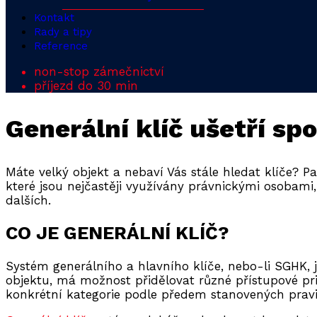
Kontakt
Rady a tipy
Reference
non-stop zámečnictví
příjezd do 30 min
Generální klíč ušetří sp
Máte velký objekt a nebaví Vás stále hledat klíče?
Pa
které jsou nejčastěji využívány právnickými osobami
dalších.
CO JE GENERÁLNÍ KLÍČ?
Systém generálního a hlavního klíče, nebo-li SGHK,
objektu, má možnost přidělovat různé přístupové pri
konkrétní kategorie podle předem stanovených pravi