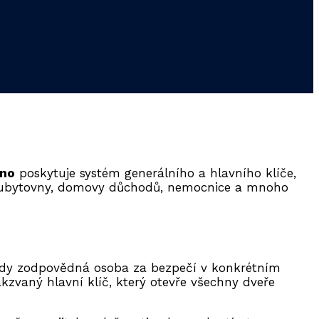
rno
poskytuje systém generálního a hlavního klíče,
ti, ubytovny, domovy důchodů, nemocnice a mnoho
tedy zodpovědná osoba za bezpečí v konkrétním
kzvaný hlavní klíč, který otevře všechny dveře