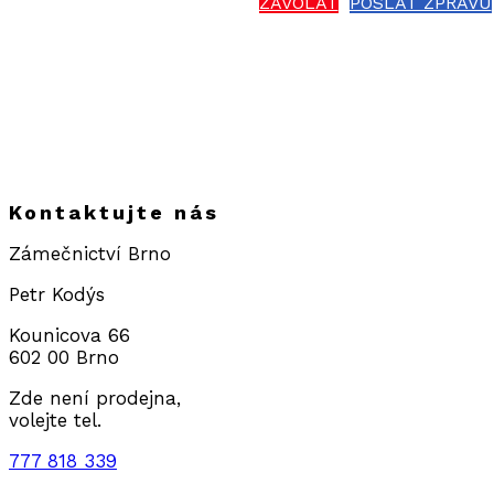
ZAVOLAT
POSLAT ZPRÁVU
Kontaktujte nás
Zámečnictví Brno
Petr Kodýs
Kounicova 66
602 00 Brno
Zde není prodejna,
volejte tel.
777 818 339