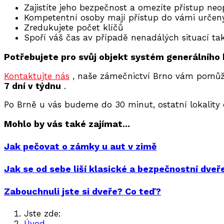
Zajistíte jeho bezpečnost a omezíte přístup 
Kompetentní osoby mají přístup do vámi určen
Zredukujete počet klíčů
Spoří váš čas av případě nenadálých situací ta
Potřebujete pro svůj objekt systém generálního 
Kontaktujte nás
, naše zámečnictví Brno vám pomůže
7 dní v týdnu
.
Po Brně u vás budeme do 30 minut, ostatní lokality 
Mohlo by vás také zajímat...
Jak pečovat o zámky u aut v zimě
Jak se od sebe liší klasické a bezpečnostní dveř
Zabouchnuli jste si dveře? Co teď?
Jste zde:
Úvod