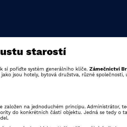
oustu starostí
k si pořiďte systém generálního klíče.
Zámečnictví B
, jako jsou hotely, bytová družstva, různé společnos
 je založen na jednoduchém principu.
Administrátor, 
ority do konkrétních částí objektu.
Jedná se tedy o ta
del.