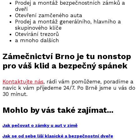
Prodej a montáž bezpečnostních zámků a
dveří
Otevření zamčeného auta
Prodej a montáž generálního, hlavního a
skupinového klíče
Otevírání trezorů
a mnoho dalších
Zámečnictví Brno je tu nonstop
pro váš klid a bezpečný spánek
Kontaktujte nás
, rádi vám pomůžeme, poradíme a
navíc k vám přijedeme 24/7. Po Brně jsme u vás do
30 minut.
Mohlo by vás také zajímat...
Jak pečovat o zámky u aut v zimě
Jak se od sebe liší klasické a bezpečnostní dveře