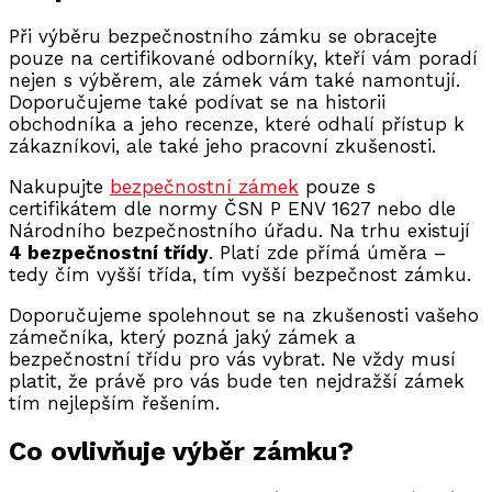
Při výběru bezpečnostního zámku se obracejte
pouze na certifikované odborníky, kteří vám poradí
nejen s výběrem, ale zámek vám také namontují.
Doporučujeme také podívat se na historii
obchodníka a jeho recenze, které odhalí přístup k
zákazníkovi, ale také jeho pracovní zkušenosti.
Nakupujte
bezpečnostní zámek
pouze s
certifikátem dle normy ČSN P ENV 1627 nebo dle
Národního bezpečnostního úřadu. Na trhu existují
4 bezpečnostní třídy
. Platí zde přímá úměra –
tedy čím vyšší třída, tím vyšší bezpečnost zámku.
Doporučujeme spolehnout se na zkušenosti vašeho
zámečníka, který pozná jaký zámek a
bezpečnostní třídu pro vás vybrat. Ne vždy musí
platit, že právě pro vás bude ten nejdražší zámek
tím nejlepším řešením.
Co ovlivňuje výběr zámku?