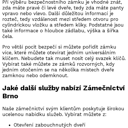
Pří výběru bezpečnostního zámku je vhodné znát,
zda máte pravé či levé dveře, tedy zda máte panty
vpravo nebo vlevo. Další důležitou informací je
rozteč, tedy vzdálenost mezi středem otvoru pro
cylindrickou vložku a středem kliky. Podstatné jsou
také informace o hloubce zádlabu, výška a šířka
čela.
Pro větší pocit bezpečí si můžete pořídit zámku
více, které můžete otevírat jedním universálním
klíčem. Nebudete tak muset nosit celý svazek klíčů.
Vybírat také můžete ze zámků rozvorných, kdy
jedním otočením se na několika místech dveře
zamknou nebo odemknout.
Jaké další služby nabízí Zámečnictví
Brno
Naše zámečnictví svým klientům poskytuje širokou
ucelenou nabídku služeb. Vybírat můžete z:
Otevření zabouchnutých dveří