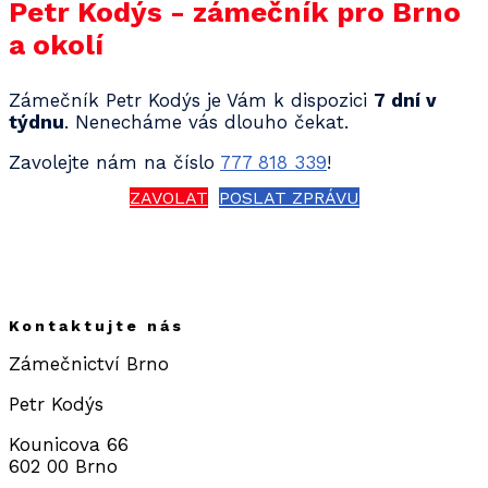
Petr Kodýs - zámečník pro Brno
a okolí
Zámečník Petr Kodýs je Vám k dispozici
7 dní v
týdnu
. Nenecháme vás dlouho čekat.
Zavolejte nám na číslo
777 818 339
!
ZAVOLAT
POSLAT ZPRÁVU
Kontaktujte nás
Zámečnictví Brno
Petr Kodýs
Kounicova 66
602 00 Brno