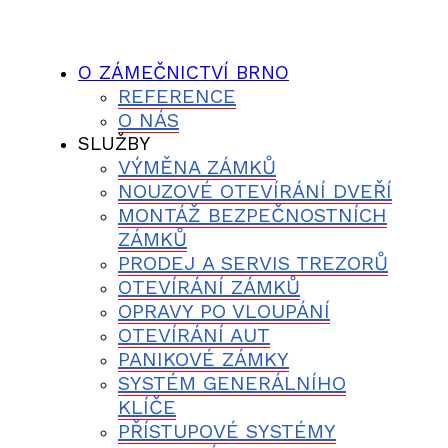
O ZÁMEČNICTVÍ BRNO
REFERENCE
O NÁS
SLUŽBY
VÝMĚNA ZÁMKŮ
NOUZOVÉ OTEVÍRÁNÍ DVEŘÍ
MONTÁŽ BEZPEČNOSTNÍCH
ZÁMKŮ
PRODEJ A SERVIS TREZORŮ
OTEVÍRÁNÍ ZÁMKŮ
OPRAVY PO VLOUPÁNÍ
OTEVÍRÁNÍ AUT
PANIKOVÉ ZÁMKY
SYSTÉM GENERÁLNÍHO
KLÍČE
PŘÍSTUPOVÉ SYSTÉMY