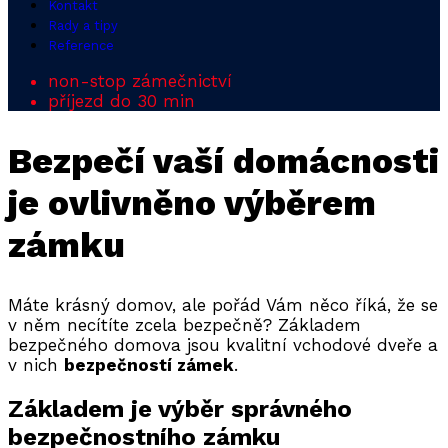
Kontakt
Rady a tipy
Reference
non-stop zámečnictví
příjezd do 30 min
Bezpečí vaší domácnosti
je ovlivněno výběrem
zámku
Máte krásný domov, ale pořád Vám něco říká, že se
v něm necítíte zcela bezpečně? Základem
bezpečného domova jsou kvalitní vchodové dveře a
v nich
bezpečností zámek
.
Základem je výběr správného
bezpečnostního zámku