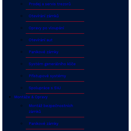
Prodej a servis trezorů
Otevírání zámků
Opravy po vloupání
Otevírání aut
Panikové zámky
Systém generálního klíče
Přístupové systémy
Spolupráce s SVJ
Montáže & Opravy
Montáž bezpečnostních
zámků
Panikové zámky