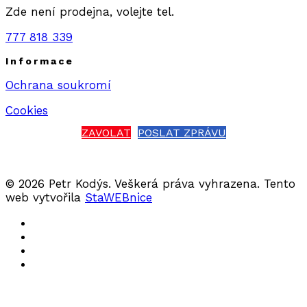
Zde není prodejna, volejte tel.
777 818 339
Informace
Ochrana soukromí
Cookies
ZAVOLAT
POSLAT ZPRÁVU
© 2026 Petr Kodýs. Veškerá práva vyhrazena. Tento
web vytvořila
StaWEBnice