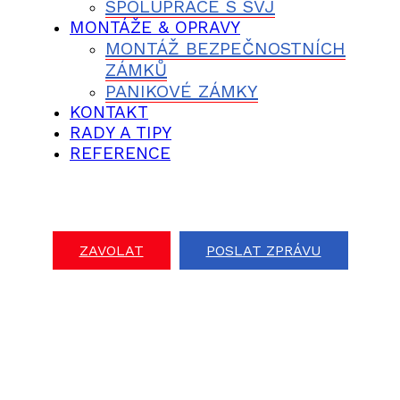
SPOLUPRÁCE S SVJ
MONTÁŽE & OPRAVY
MONTÁŽ BEZPEČNOSTNÍCH
ZÁMKŮ
PANIKOVÉ ZÁMKY
KONTAKT
RADY A TIPY
REFERENCE
ZAVOLAT
POSLAT ZPRÁVU