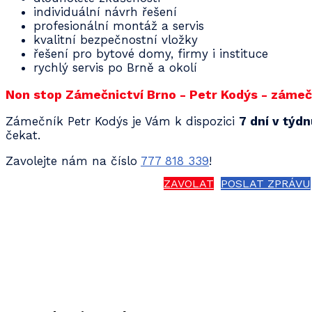
individuální návrh řešení
profesionální montáž a servis
kvalitní bezpečnostní vložky
řešení pro bytové domy, firmy i instituce
rychlý servis po Brně a okolí
Non stop Zámečnictví Brno - Petr Kodýs - zámečn
Zámečník Petr Kodýs je Vám k dispozici
7 dní v týd
čekat.
Zavolejte nám na číslo
777 818 339
!
ZAVOLAT
POSLAT ZPRÁVU