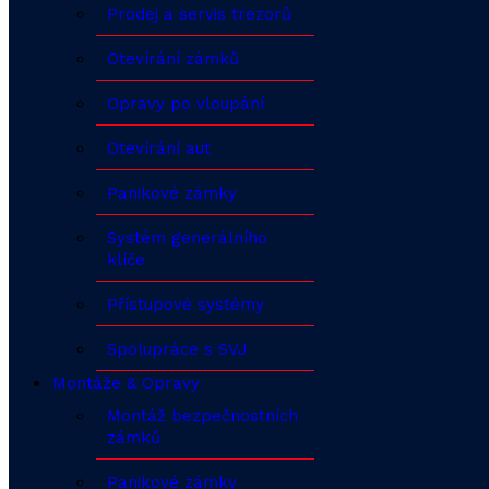
Prodej a servis trezorů
Otevírání zámků
Opravy po vloupání
Otevírání aut
Panikové zámky
Systém generálního
klíče
Přístupové systémy
Spolupráce s SVJ
Montáže & Opravy
Montáž bezpečnostních
zámků
Panikové zámky