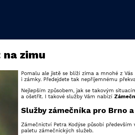
t na zimu
Pomalu ale jistě se blíží zima a mnohé z Vás
i zámky. Předejdete tak nepříjemnému překva
Nejlepším způsobem, jak se takovým situac
a ošetřit. I takové služby Vám nabízí
Zámečni
Služby zámečníka pro Brno a
Zámečnictví Petra Kodýse působí především 
paletu zámečnických služeb.