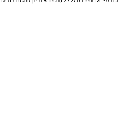
 se do rukou profesionálů ze Zámečnictví Brno a