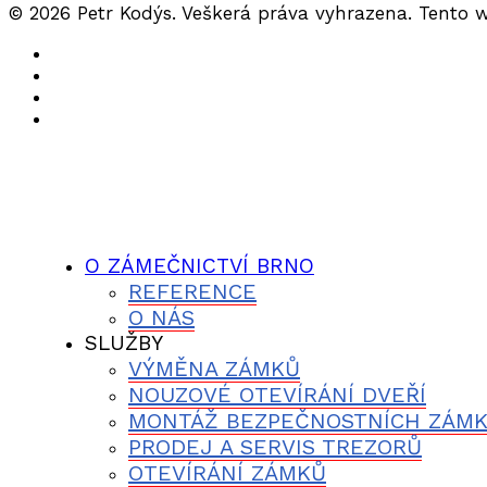
© 2026 Petr Kodýs. Veškerá práva vyhrazena. Tento 
O ZÁMEČNICTVÍ BRNO
REFERENCE
O NÁS
SLUŽBY
VÝMĚNA ZÁMKŮ
NOUZOVÉ OTEVÍRÁNÍ DVEŘÍ
MONTÁŽ BEZPEČNOSTNÍCH ZÁM
PRODEJ A SERVIS TREZORŮ
OTEVÍRÁNÍ ZÁMKŮ