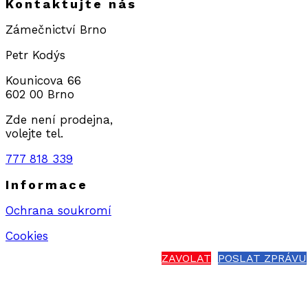
Kontaktujte nás
Zámečnictví Brno
Petr Kodýs
Kounicova 66
602 00 Brno
Zde není prodejna,
volejte tel.
777 818 339
Informace
Ochrana soukromí
Cookies
ZAVOLAT
POSLAT ZPRÁVU