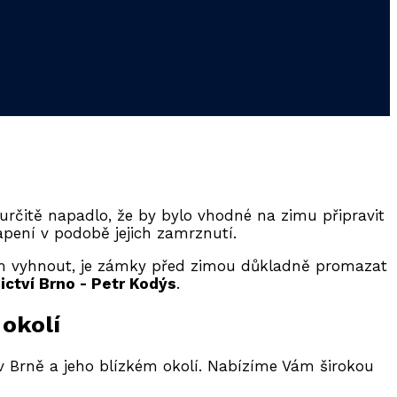
 určitě napadlo, že by bylo vhodné na zimu připravit
pení v podobě jejich zamrznutí.
ím vyhnout, je zámky před zimou důkladně promazat
ctví Brno - Petr Kodýs
.
 okolí
v Brně a jeho blízkém okolí. Nabízíme Vám širokou