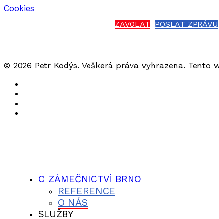
Cookies
ZAVOLAT
POSLAT ZPRÁVU
© 2026 Petr Kodýs. Veškerá práva vyhrazena. Tento 
O ZÁMEČNICTVÍ BRNO
REFERENCE
O NÁS
SLUŽBY