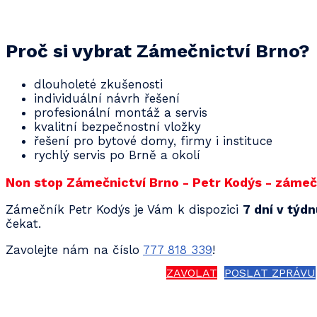
Proč si vybrat Zámečnictví Brno?
dlouholeté zkušenosti
individuální návrh řešení
profesionální montáž a servis
kvalitní bezpečnostní vložky
řešení pro bytové domy, firmy i instituce
rychlý servis po Brně a okolí
Non stop Zámečnictví Brno - Petr Kodýs - zámečn
Zámečník Petr Kodýs je Vám k dispozici
7 dní v týd
čekat.
Zavolejte nám na číslo
777 818 339
!
ZAVOLAT
POSLAT ZPRÁVU