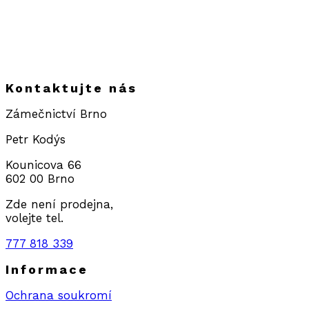
Kontaktujte nás
Zámečnictví Brno
Petr Kodýs
Kounicova 66
602 00 Brno
Zde není prodejna,
volejte tel.
777 818 339
Informace
Ochrana soukromí