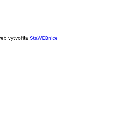
web vytvořila
StaWEBnice