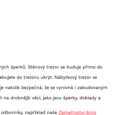
ahých šperků. Stěnový trezor se buduje přímo do
ebujete do trezoru ukrýt. Nábytkový trezor se
 je natolik bezpečná, že se vyrovná i zabudovaným
í na drobnější věci, jako jsou šperky, doklady a
s odborníky, například naše
Zámečnictví Brno