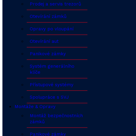
Prodej a servis trezorů
Otevírání zámků
Opravy po vloupání
Otevírání aut
Panikové zámky
Systém generálního
klíče
Přístupové systémy
Spolupráce s SVJ
Montáže & Opravy
Montáž bezpečnostních
zámků
Panikové zámky