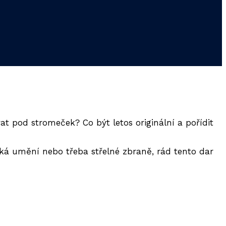
at pod stromeček? Co být letos originální a pořídit
á umění nebo třeba střelné zbraně, rád tento dar