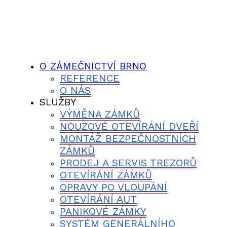
O ZÁMEČNICTVÍ BRNO
REFERENCE
O NÁS
SLUŽBY
VÝMĚNA ZÁMKŮ
NOUZOVÉ OTEVÍRÁNÍ DVEŘÍ
MONTÁŽ BEZPEČNOSTNÍCH
ZÁMKŮ
PRODEJ A SERVIS TREZORŮ
OTEVÍRÁNÍ ZÁMKŮ
OPRAVY PO VLOUPÁNÍ
OTEVÍRÁNÍ AUT
PANIKOVÉ ZÁMKY
SYSTÉM GENERÁLNÍHO