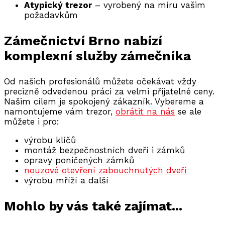
Atypický trezor
– vyrobený na míru vašim
požadavkům
Zámečnictví Brno nabízí
komplexní služby zámečníka
Od našich profesionálů můžete očekávat vždy
precizně odvedenou práci za velmi přijatelné ceny.
Našim cílem je spokojený zákazník. Vybereme a
namontujeme vám trezor,
obrátit na nás
se ale
můžete i pro:
výrobu klíčů
montáž bezpečnostních dveří i zámků
opravy poničených zámků
nouzové otevření zabouchnutých dveří
výrobu mříží a další
Mohlo by vás také zajímat...