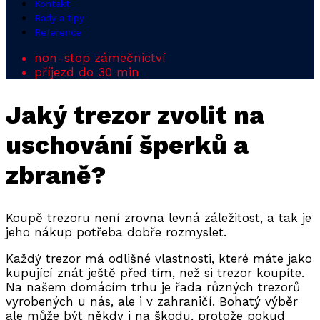
Kontakt
Rady a tipy
Reference
non-stop zámečnictví
příjezd do 30 min
Jaký trezor zvolit na
uschování šperků a
zbraně?
Koupě trezoru není zrovna levná záležitost, a tak je
jeho nákup potřeba dobře rozmyslet.
Každý trezor má odlišné vlastnosti, které máte jako
kupující znát ještě před tím, než si trezor koupíte.
Na našem domácím trhu je řada různých trezorů
vyrobených u nás, ale i v zahraničí. Bohatý výběr
ale může být někdy i na škodu, protože pokud