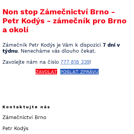
Non stop Zámečnictví Brno -
Petr Kodýs - zámečník pro Brno
a okolí
Zámečník Petr Kodýs je Vám k dispozici
7 dní v
týdnu
. Nenecháme vás dlouho čekat.
Zavolejte nám na číslo
777 818 339
!
ZAVOLAT
POSLAT ZPRÁVU
Kontaktujte nás
Zámečnictví Brno
Petr Kodýs