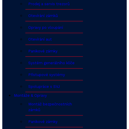
Prodej a servis trezorů
Otevírání zámků
Opravy po vloupání
Otevírání aut
Panikové zámky
Systém generálního klíče
Přístupové systémy
Spolupráce s SVJ
Montáže & Opravy
Montáž bezpečnostních
zámků
Panikové zámky