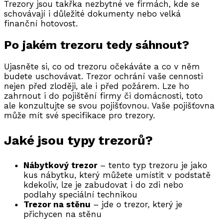
Trezory jsou takřka nezbytné ve firmách, kde se
schovávají i důležité dokumenty nebo velká
finanční hotovost.
Po jakém trezoru tedy sáhnout?
Ujasněte si, co od trezoru očekáváte a co v něm
budete uschovávat. Trezor ochrání vaše cennosti
nejen před zloději, ale i před požárem. Lze ho
zahrnout i do pojištění firmy či domácnosti, toto
ale konzultujte se svou pojišťovnou. Vaše pojišťovna
může mít své specifikace pro trezory.
Jaké jsou typy trezorů?
Nábytkový trezor
– tento typ trezoru je jako
kus nábytku, který můžete umístit v podstatě
kdekoliv, lze je zabudovat i do zdi nebo
podlahy speciální technikou
Trezor na stěnu
– jde o trezor, který je
přichycen na stěnu