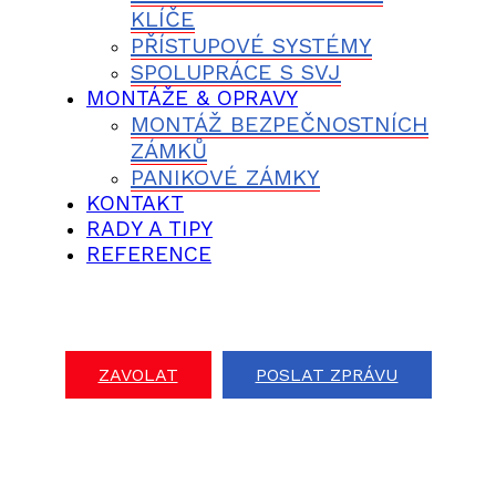
KLÍČE
PŘÍSTUPOVÉ SYSTÉMY
SPOLUPRÁCE S SVJ
MONTÁŽE & OPRAVY
MONTÁŽ BEZPEČNOSTNÍCH
ZÁMKŮ
PANIKOVÉ ZÁMKY
KONTAKT
RADY A TIPY
REFERENCE
ZAVOLAT
POSLAT ZPRÁVU