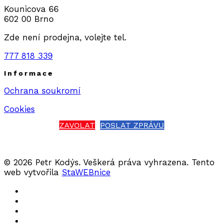
Kounicova 66
602 00 Brno
Zde není prodejna, volejte tel.
777 818 339
Informace
Ochrana soukromí
Cookies
ZAVOLAT
POSLAT ZPRÁVU
© 2026 Petr Kodýs. Veškerá práva vyhrazena. Tento
web vytvořila
StaWEBnice