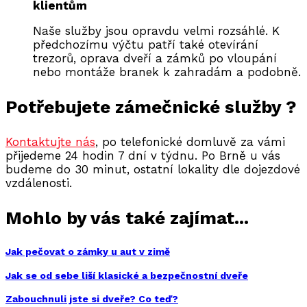
klientům
Naše služby jsou opravdu velmi rozsáhlé. K
předchozímu výčtu patří také otevírání
trezorů, oprava dveří a zámků po vloupání
nebo montáže branek k zahradám a podobně.
Potřebujete zámečnické služby ?
Kontaktujte nás
, po telefonické domluvě za vámi
přijedeme 24 hodin 7 dní v týdnu. Po Brně u vás
budeme do 30 minut, ostatní lokality dle dojezdové
vzdálenosti.
Mohlo by vás také zajímat...
Jak pečovat o zámky u aut v zimě
Jak se od sebe liší klasické a bezpečnostní dveře
Zabouchnuli jste si dveře? Co teď?