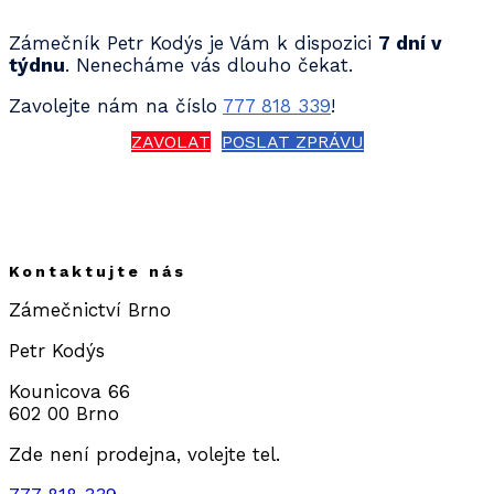
Zámečník Petr Kodýs je Vám k dispozici
7 dní v
týdnu
. Nenecháme vás dlouho čekat.
Zavolejte nám na číslo
777 818 339
!
ZAVOLAT
POSLAT ZPRÁVU
Kontaktujte nás
Zámečnictví Brno
Petr Kodýs
Kounicova 66
602 00 Brno
Zde není prodejna, volejte tel.