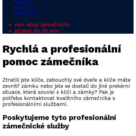
Kontakt
Rady a tipy
Reference
non-stop zámečnictví
příjezd do 30 min
Rychlá a profesionální
pomoc zámečníka
Ztratili jste klíče, zabouchly své dveře a klíče máte
zevnitř zámku nebo jste se dostali do jiné prekérní
situace, která souvisí s klíči a zámky? Pak je
potřeba kontaktovat kvalitního zámečníka s
profesionálními službami.
Poskytujeme tyto profesionální
zámečnické služby