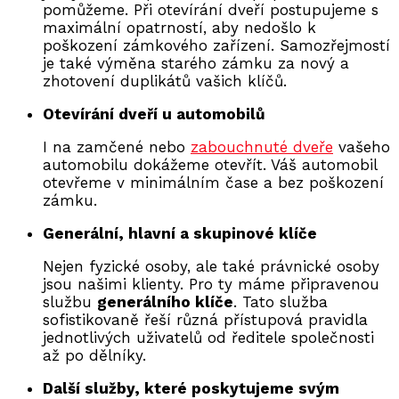
pomůžeme. Při otevírání dveří postupujeme s
maximální opatrností, aby nedošlo k
poškození zámkového zařízení. Samozřejmostí
je také výměna starého zámku za nový a
zhotovení duplikátů vašich klíčů.
Otevírání dveří u automobilů
I na zamčené nebo
zabouchnuté dveře
vašeho
automobilu dokážeme otevřít. Váš automobil
otevřeme v minimálním čase a bez poškození
zámku.
Generální, hlavní a skupinové klíče
Nejen fyzické osoby, ale také právnické osoby
jsou našimi klienty. Pro ty máme připravenou
službu
generálního klíče
. Tato služba
sofistikovaně řeší různá přístupová pravidla
jednotlivých uživatelů od ředitele společnosti
až po dělníky.
Další služby, které poskytujeme svým