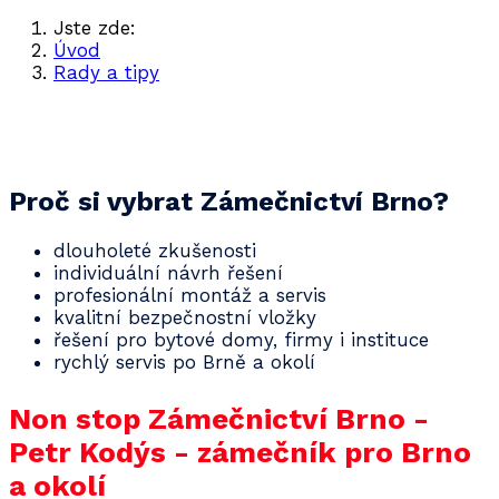
Jste zde:
Úvod
Rady a tipy
Rychlá a profesionální pomoc zámečníka
Proč si vybrat Zámečnictví Brno?
dlouholeté zkušenosti
individuální návrh řešení
profesionální montáž a servis
kvalitní bezpečnostní vložky
řešení pro bytové domy, firmy i instituce
rychlý servis po Brně a okolí
Non stop Zámečnictví Brno -
Petr Kodýs - zámečník pro Brno
a okolí