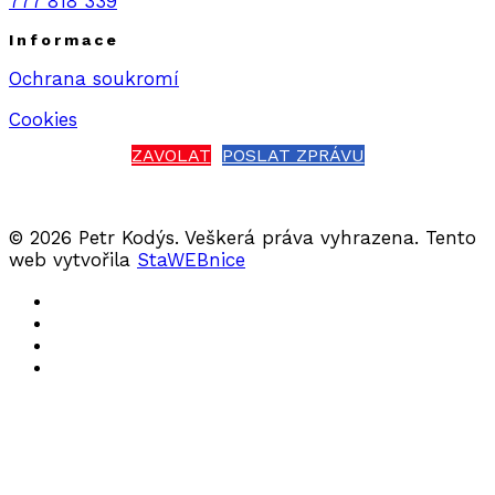
777 818 339
Informace
Ochrana soukromí
Cookies
ZAVOLAT
POSLAT ZPRÁVU
© 2026 Petr Kodýs. Veškerá práva vyhrazena. Tento
web vytvořila
StaWEBnice