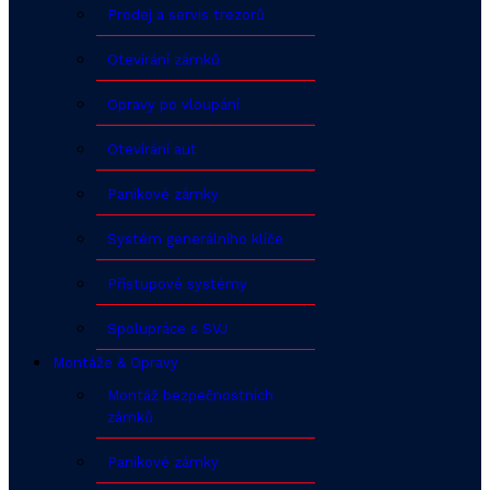
Prodej a servis trezorů
Otevírání zámků
Opravy po vloupání
Otevírání aut
Panikové zámky
Systém generálního klíče
Přístupové systémy
Spolupráce s SVJ
Montáže & Opravy
Montáž bezpečnostních
zámků
Panikové zámky