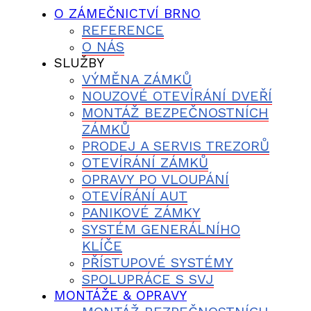
O ZÁMEČNICTVÍ BRNO
REFERENCE
O NÁS
SLUŽBY
VÝMĚNA ZÁMKŮ
NOUZOVÉ OTEVÍRÁNÍ DVEŘÍ
MONTÁŽ BEZPEČNOSTNÍCH
ZÁMKŮ
PRODEJ A SERVIS TREZORŮ
OTEVÍRÁNÍ ZÁMKŮ
OPRAVY PO VLOUPÁNÍ
OTEVÍRÁNÍ AUT
PANIKOVÉ ZÁMKY
SYSTÉM GENERÁLNÍHO
KLÍČE
PŘÍSTUPOVÉ SYSTÉMY
SPOLUPRÁCE S SVJ
MONTÁŽE & OPRAVY