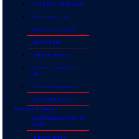
Prodej a servis trezorů
Otevírání zámků
Opravy po vloupání
Otevírání aut
Panikové zámky
Systém generálního
klíče
Přístupové systémy
Spolupráce s SVJ
Montáže & Opravy
Montáž bezpečnostních
zámků
Panikové zámky