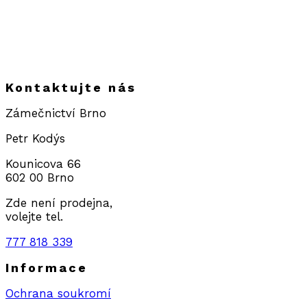
Kontaktujte nás
Zámečnictví Brno
Petr Kodýs
Kounicova 66
602 00 Brno
Zde není prodejna,
volejte tel.
777 818 339
Informace
Ochrana soukromí