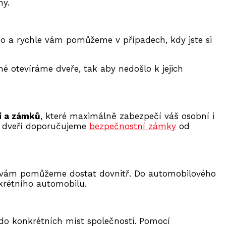
ny.
 a rychle vám pomůžeme v případech, kdy jste si
 otevíráme dveře, tak aby nedošlo k jejich
í a zámků
, které maximálně zabezpečí váš osobní i
o dveří doporučujeme
bezpečnostní zámky
od
o, vám pomůžeme dostat dovnitř. Do automobilového
krétního automobilu.
do konkrétních míst společnosti. Pomocí