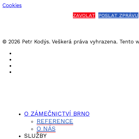
Cookies
ZAVOLAT
POSLAT ZPRÁVU
© 2026 Petr Kodýs. Veškerá práva vyhrazena. Tento 
O ZÁMEČNICTVÍ BRNO
REFERENCE
O NÁS
SLUŽBY