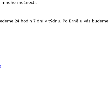
te mnoho možností.
jedeme 24 hodin 7 dní v týdnu. Po Brně u vás budeme 
e