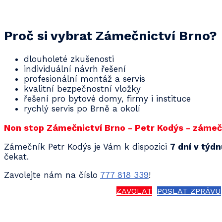
Proč si vybrat Zámečnictví Brno?
dlouholeté zkušenosti
individuální návrh řešení
profesionální montáž a servis
kvalitní bezpečnostní vložky
řešení pro bytové domy, firmy i instituce
rychlý servis po Brně a okolí
Non stop Zámečnictví Brno - Petr Kodýs - zámečn
Zámečník Petr Kodýs je Vám k dispozici
7 dní v týd
čekat.
Zavolejte nám na číslo
777 818 339
!
ZAVOLAT
POSLAT ZPRÁVU