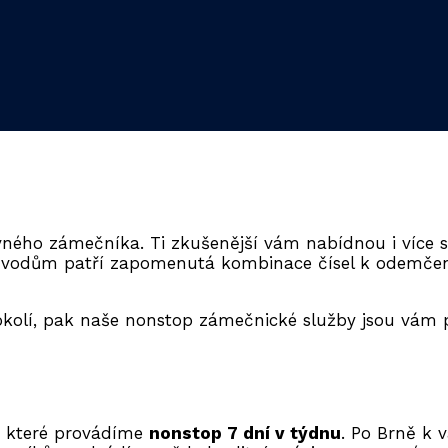
ného zámečníka. Ti zkušenější vám nabídnou i více s
důvodům patří zapomenutá kombinace čísel k odemče
kolí, pak naše nonstop zámečnické služby jsou vám p
, které provádíme
nonstop 7 dní v týdnu
. Po Brně k