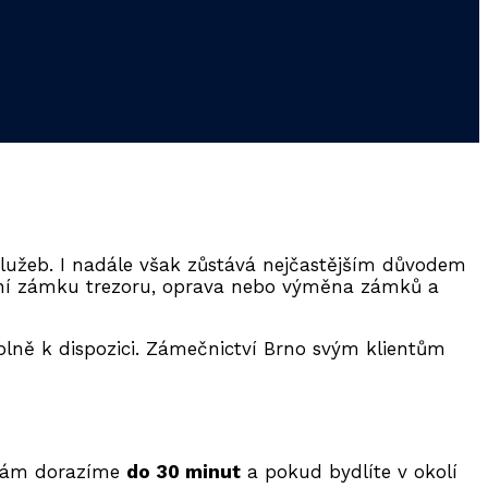
lužeb. I nadále však zůstává nejčastějším důvodem
ní zámku trezoru, oprava nebo výměna zámků a
lně k dispozici. Zámečnictví Brno svým klientům
 vám dorazíme
do 30 minut
a pokud bydlíte v okolí