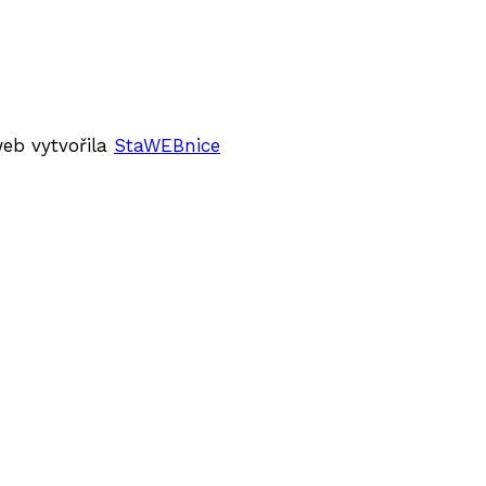
web vytvořila
StaWEBnice