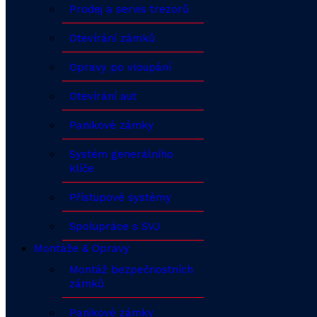
Prodej a servis trezorů
Otevírání zámků
Opravy po vloupání
Otevírání aut
Panikové zámky
Systém generálního
klíče
Přístupové systémy
Spolupráce s SVJ
Montáže & Opravy
Montáž bezpečnostních
zámků
Panikové zámky