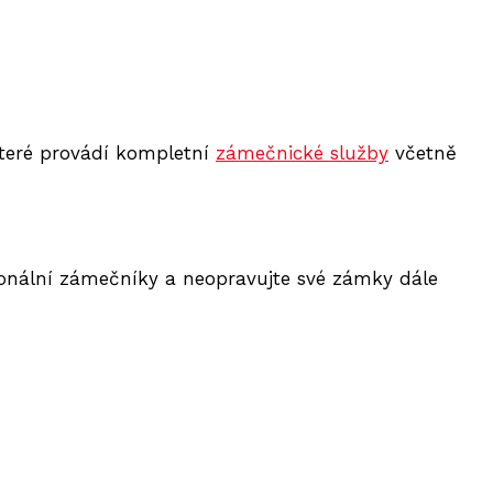
které provádí kompletní
zámečnické služby
včetně
onální zámečníky a neopravujte své zámky dále