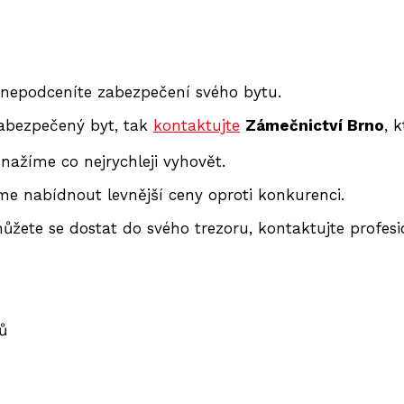
 nepodceníte zabezpečení svého bytu.
 zabezpečený byt, tak
kontaktujte
Zámečnictví Brno
, 
ažíme co nejrychleji vyhovět.
 nabídnout levnější ceny oproti konkurenci.
ete se dostat do svého trezoru, kontaktujte profesi
ů