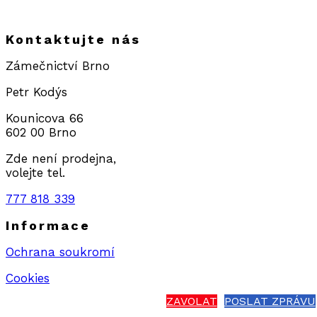
Kontaktujte nás
Zámečnictví Brno
Petr Kodýs
Kounicova 66
602 00 Brno
Zde není prodejna,
volejte tel.
777 818 339
Informace
Ochrana soukromí
Cookies
ZAVOLAT
POSLAT ZPRÁVU