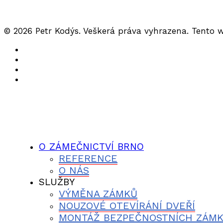
© 2026 Petr Kodýs. Veškerá práva vyhrazena. Tento 
O ZÁMEČNICTVÍ BRNO
REFERENCE
O NÁS
SLUŽBY
VÝMĚNA ZÁMKŮ
NOUZOVÉ OTEVÍRÁNÍ DVEŘÍ
MONTÁŽ BEZPEČNOSTNÍCH ZÁM