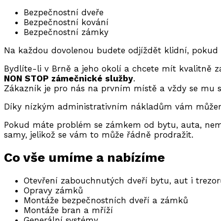
Bezpečnostní dveře
Bezpečnostní kování
Bezpečnostní zámky
Na každou dovolenou budete odjíždět klidní, pokud
Bydlíte-li v Brně a jeho okolí a chcete mít kvalitně
NON STOP zámečnické služby
.
Zákazník je pro nás na prvním místě a vždy se mu sn
Díky nízkým administrativním nákladům vám můžeme
Pokud máte problém se zámkem od bytu, auta, nemůž
samy, jelikož se vám to může řádně prodražit.
Co vše umíme a nabízíme
Otevření zabouchnutých dveří bytu, aut i trezor
Opravy zámků
Montáže bezpečnostních dveří a zámků
Montáže bran a mříží
Generální systémy